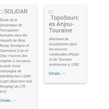
SOLiDAR
TopoSourc
Étude de la
es Anjou-
dynamique de
Touraine
l'occupation
humaine dans les
Mentions de
massifs de Blois,
localisations dans
Russy, Boulogne et
les sources
Chambord (Loir-et-
médiévales d'Anjou
Cher, France) des
et de Touraine
origines à nos jours,
antérieures à 1200
à partir d'une
campagne de
Détails...
télédétection LiDAR
(Light Detection And
Ranging) de 270
km2
Détails...