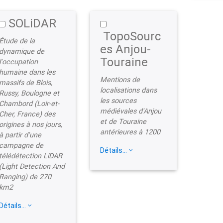
SOLiDAR
TopoSourc
Étude de la
es Anjou-
dynamique de
Touraine
l'occupation
humaine dans les
Mentions de
massifs de Blois,
localisations dans
Russy, Boulogne et
les sources
Chambord (Loir-et-
médiévales d'Anjou
Cher, France) des
et de Touraine
origines à nos jours,
antérieures à 1200
à partir d'une
campagne de
Détails...
télédétection LiDAR
(Light Detection And
Ranging) de 270
km2
Détails...