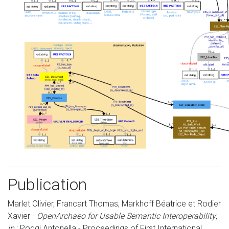
Publication
Marlet Olivier, Francart Thomas, Markhoff Béatrice et Rodier
Xavier -
OpenArchaeo for Usable Semantic Interoperability
,
in
: Poggi Antonella - Proceedings of First International