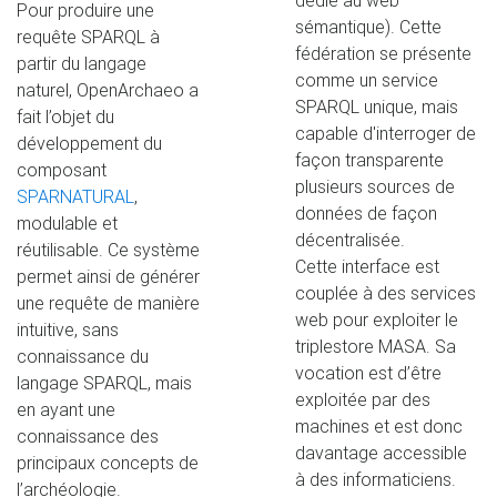
dédié au web
Pour produire une
sémantique). Cette
requête SPARQL à
fédération se présente
partir du langage
comme un service
naturel, OpenArchaeo a
SPARQL unique, mais
fait l’objet du
capable d'interroger de
développement du
façon transparente
composant
plusieurs sources de
SPARNATURAL
,
données de façon
modulable et
décentralisée.
réutilisable. Ce système
Cette interface est
permet ainsi de générer
couplée à des services
une requête de manière
web pour exploiter le
intuitive, sans
triplestore MASA. Sa
connaissance du
vocation est d’être
langage SPARQL, mais
exploitée par des
en ayant une
machines et est donc
connaissance des
davantage accessible
principaux concepts de
à des informaticiens.
l’archéologie.