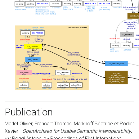
Publication
Marlet Olivier, Francart Thomas, Markhoff Béatrice et Rodier
Xavier -
OpenArchaeo for Usable Semantic Interoperability
,
in
: Poggi Antonella - Proceedings of First International