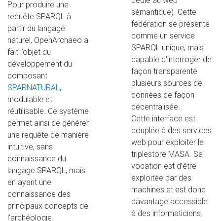
dédié au web
Pour produire une
sémantique). Cette
requête SPARQL à
fédération se présente
partir du langage
comme un service
naturel, OpenArchaeo a
SPARQL unique, mais
fait l’objet du
capable d'interroger de
développement du
façon transparente
composant
plusieurs sources de
SPARNATURAL
,
données de façon
modulable et
décentralisée.
réutilisable. Ce système
Cette interface est
permet ainsi de générer
couplée à des services
une requête de manière
web pour exploiter le
intuitive, sans
triplestore MASA. Sa
connaissance du
vocation est d’être
langage SPARQL, mais
exploitée par des
en ayant une
machines et est donc
connaissance des
davantage accessible
principaux concepts de
à des informaticiens.
l’archéologie.