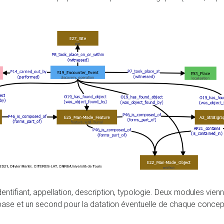
dentifiant, appellation, description, typologie. Deux modules vi
base et un second pour la datation éventuelle de chaque concep