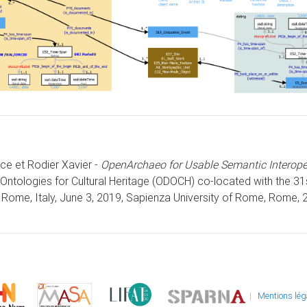
ice et Rodier Xavier -
OpenArchaeo for Usable Semantic Interoper
Ontologies for Cultural Heritage (ODOCH) co-located with the 3
Rome, Italy, June 3, 2019, Sapienza University of Rome, Rome, 2
|
Mentions lég