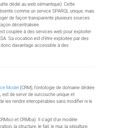
uête dédié au web sémantique). Cette
résente comme un service SPARQL unique, mais
roger de façon transparente plusieurs sources
açon décentralisée.
 est couplée à des services web pour exploiter
ASA. Sa vocation est d’être exploitée par des
 donc davantage accessible à des
nce Model
(CRM), l’ontologie de domaine dédiée
 est de servir de surcouche unique et
 les rendre interopérables sans modifier ni le
RMsci et CRMba). Il s'agit d'un modèle
n, la structure, le fait, le mur, la sépulture,