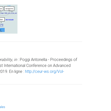
ability
,
in
: Poggi Antonella - Proceedings of
1st International Conference on Advanced
019. En ligne :
http://ceur-ws.org/Vol-
ales