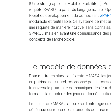
(Unité stratigraphique, Mobilier, Fait, Site...). Po
requête SPARQL à partir du langage naturel, Op
l’objet du développement du composant
SPAR
modulable et réutilisable. Ce système permet ai
une requête de manière intuitive, sans connais
SPARQL, mais en ayant une connaissance des p
concepts de l’archéologie.
Le modèle de données 
Pour mettre en place le triplestore MASA, les 
au patrimoine culturel, coordonné par un conso
transversale pour faire communiquer des jeux d
format ni la structure des jeux de données initia
Le triplestore MASA s'appuie sur l'ontologie 
générique qui reprend les concepts de base rencon