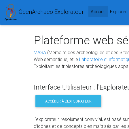
OpenArchaeo Explorateur
(current)
Accueil
Explorer
Plateforme web sé
MASA
(Mémoire des Archéologues et des Sites
Web sémantique, et le
Laboratoire d’Informati
Exploitant les triplestores archéologiques appa
Interface Utilisateur : l'Explorate
ACCÉDER À L’EXPLORATEUR
L'explorateur, résolument convivial, est basé s
d’icônes et de concepts bien maîtrisés par les