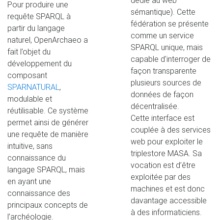
dédié au web
Pour produire une
sémantique). Cette
requête SPARQL à
fédération se présente
partir du langage
comme un service
naturel, OpenArchaeo a
SPARQL unique, mais
fait l’objet du
capable d'interroger de
développement du
façon transparente
composant
plusieurs sources de
SPARNATURAL
,
données de façon
modulable et
décentralisée.
réutilisable. Ce système
Cette interface est
permet ainsi de générer
couplée à des services
une requête de manière
web pour exploiter le
intuitive, sans
triplestore MASA. Sa
connaissance du
vocation est d’être
langage SPARQL, mais
exploitée par des
en ayant une
machines et est donc
connaissance des
davantage accessible
principaux concepts de
à des informaticiens.
l’archéologie.