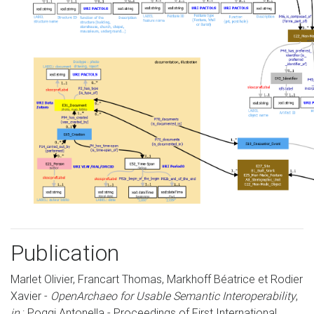
Publication
Marlet Olivier, Francart Thomas, Markhoff Béatrice et Rodier
Xavier -
OpenArchaeo for Usable Semantic Interoperability
,
in
: Poggi Antonella - Proceedings of First International