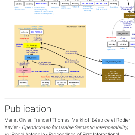
Publication
Marlet Olivier, Francart Thomas, Markhoff Béatrice et Rodier
Xavier -
OpenArchaeo for Usable Semantic Interoperability
,
in
: Poggi Antonella - Proceedings of First International