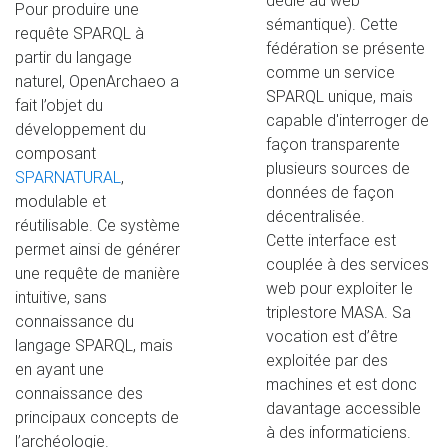
dédié au web
Pour produire une
sémantique). Cette
requête SPARQL à
fédération se présente
partir du langage
comme un service
naturel, OpenArchaeo a
SPARQL unique, mais
fait l’objet du
capable d'interroger de
développement du
façon transparente
composant
plusieurs sources de
SPARNATURAL
,
données de façon
modulable et
décentralisée.
réutilisable. Ce système
Cette interface est
permet ainsi de générer
couplée à des services
une requête de manière
web pour exploiter le
intuitive, sans
triplestore MASA. Sa
connaissance du
vocation est d’être
langage SPARQL, mais
exploitée par des
en ayant une
machines et est donc
connaissance des
davantage accessible
principaux concepts de
à des informaticiens.
l’archéologie.