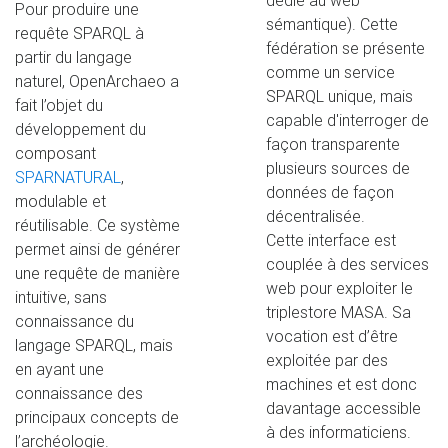
dédié au web
Pour produire une
sémantique). Cette
requête SPARQL à
fédération se présente
partir du langage
comme un service
naturel, OpenArchaeo a
SPARQL unique, mais
fait l’objet du
capable d'interroger de
développement du
façon transparente
composant
plusieurs sources de
SPARNATURAL
,
données de façon
modulable et
décentralisée.
réutilisable. Ce système
Cette interface est
permet ainsi de générer
couplée à des services
une requête de manière
web pour exploiter le
intuitive, sans
triplestore MASA. Sa
connaissance du
vocation est d’être
langage SPARQL, mais
exploitée par des
en ayant une
machines et est donc
connaissance des
davantage accessible
principaux concepts de
à des informaticiens.
l’archéologie.