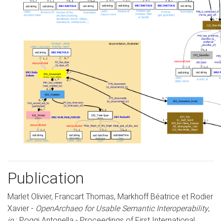
Publication
Marlet Olivier, Francart Thomas, Markhoff Béatrice et Rodier
Xavier -
OpenArchaeo for Usable Semantic Interoperability
,
in
: Poggi Antonella - Proceedings of First International