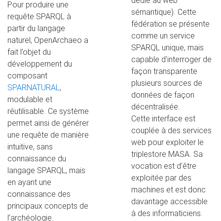
dédié au web
Pour produire une
sémantique). Cette
requête SPARQL à
fédération se présente
partir du langage
comme un service
naturel, OpenArchaeo a
SPARQL unique, mais
fait l’objet du
capable d'interroger de
développement du
façon transparente
composant
plusieurs sources de
SPARNATURAL
,
données de façon
modulable et
décentralisée.
réutilisable. Ce système
Cette interface est
permet ainsi de générer
couplée à des services
une requête de manière
web pour exploiter le
intuitive, sans
triplestore MASA. Sa
connaissance du
vocation est d’être
langage SPARQL, mais
exploitée par des
en ayant une
machines et est donc
connaissance des
davantage accessible
principaux concepts de
à des informaticiens.
l’archéologie.