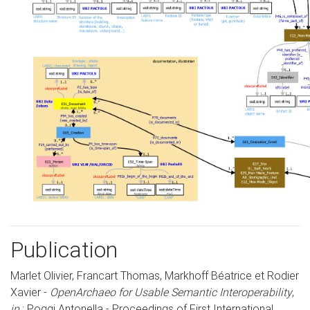
Publication
Marlet Olivier, Francart Thomas, Markhoff Béatrice et Rodier
Xavier -
OpenArchaeo for Usable Semantic Interoperability
,
in
: Poggi Antonella - Proceedings of First International