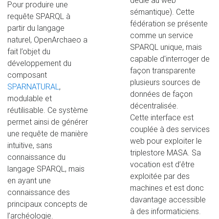
dédié au web
Pour produire une
sémantique). Cette
requête SPARQL à
fédération se présente
partir du langage
comme un service
naturel, OpenArchaeo a
SPARQL unique, mais
fait l’objet du
capable d'interroger de
développement du
façon transparente
composant
plusieurs sources de
SPARNATURAL
,
données de façon
modulable et
décentralisée.
réutilisable. Ce système
Cette interface est
permet ainsi de générer
couplée à des services
une requête de manière
web pour exploiter le
intuitive, sans
triplestore MASA. Sa
connaissance du
vocation est d’être
langage SPARQL, mais
exploitée par des
en ayant une
machines et est donc
connaissance des
davantage accessible
principaux concepts de
à des informaticiens.
l’archéologie.