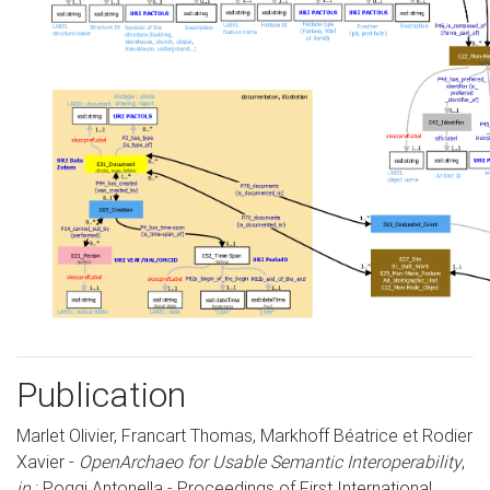
Publication
Marlet Olivier, Francart Thomas, Markhoff Béatrice et Rodier
Xavier -
OpenArchaeo for Usable Semantic Interoperability
,
in
: Poggi Antonella - Proceedings of First International