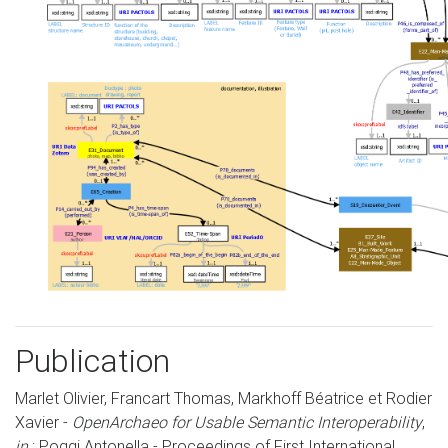
Publication
Marlet Olivier, Francart Thomas, Markhoff Béatrice et Rodier
Xavier -
OpenArchaeo for Usable Semantic Interoperability
,
in
: Poggi Antonella - Proceedings of First International