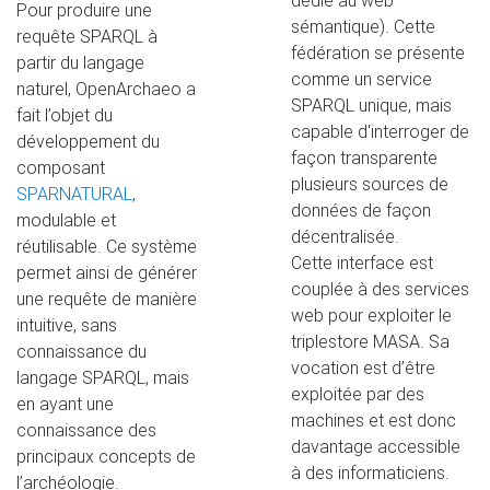
dédié au web
Pour produire une
sémantique). Cette
requête SPARQL à
fédération se présente
partir du langage
comme un service
naturel, OpenArchaeo a
SPARQL unique, mais
fait l’objet du
capable d'interroger de
développement du
façon transparente
composant
plusieurs sources de
SPARNATURAL
,
données de façon
modulable et
décentralisée.
réutilisable. Ce système
Cette interface est
permet ainsi de générer
couplée à des services
une requête de manière
web pour exploiter le
intuitive, sans
triplestore MASA. Sa
connaissance du
vocation est d’être
langage SPARQL, mais
exploitée par des
en ayant une
machines et est donc
connaissance des
davantage accessible
principaux concepts de
à des informaticiens.
l’archéologie.