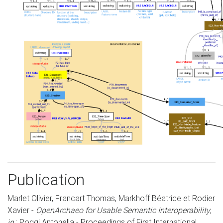
Publication
Marlet Olivier, Francart Thomas, Markhoff Béatrice et Rodier
Xavier -
OpenArchaeo for Usable Semantic Interoperability
,
in
: Poggi Antonella - Proceedings of First International