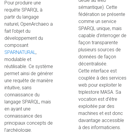
dédié au web
Pour produire une
sémantique). Cette
requête SPARQL à
fédération se présente
partir du langage
comme un service
naturel, OpenArchaeo a
SPARQL unique, mais
fait l’objet du
capable d'interroger de
développement du
façon transparente
composant
plusieurs sources de
SPARNATURAL
,
données de façon
modulable et
décentralisée.
réutilisable. Ce système
Cette interface est
permet ainsi de générer
couplée à des services
une requête de manière
web pour exploiter le
intuitive, sans
triplestore MASA. Sa
connaissance du
vocation est d’être
langage SPARQL, mais
exploitée par des
en ayant une
machines et est donc
connaissance des
davantage accessible
principaux concepts de
à des informaticiens.
l’archéologie.